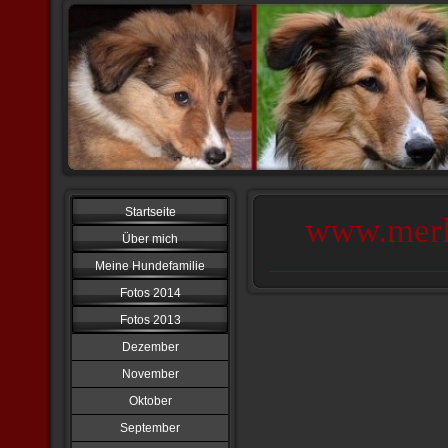
Startseite
www.merl
Über mich
Meine Hundefamilie
Fotos 2014
Fotos 2013
Dezember
November
Oktober
September