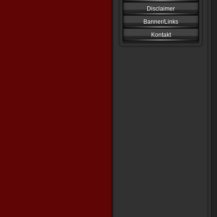
Disclaimer
Banner/Links
Kontakt